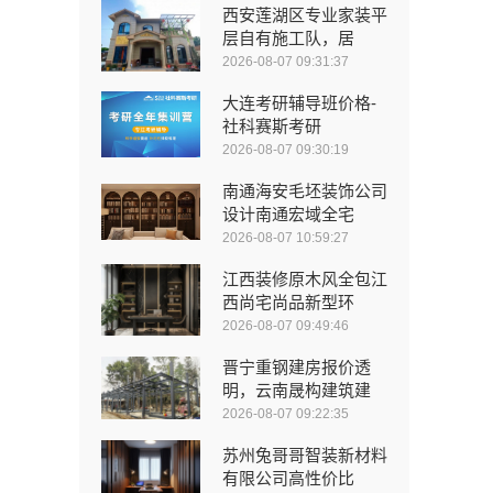
西安莲湖区专业家装平
层自有施工队，居
2026-08-07 09:31:37
大连考研辅导班价格-
社科赛斯考研
2026-08-07 09:30:19
南通海安毛坯装饰公司
设计南通宏域全宅
2026-08-07 10:59:27
江西装修原木风全包江
西尚宅尚品新型环
2026-08-07 09:49:46
晋宁重钢建房报价透
明，云南晟构建筑建
2026-08-07 09:22:35
苏州兔哥哥智装新材料
有限公司高性价比