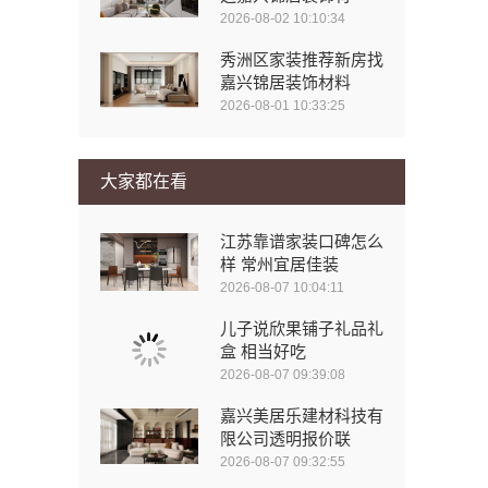
2026-08-02 10:10:34
秀洲区家装推荐新房找
嘉兴锦居装饰材料
2026-08-01 10:33:25
大家都在看
江苏靠谱家装口碑怎么
样 常州宜居佳装
2026-08-07 10:04:11
儿子说欣果铺子礼品礼
盒 相当好吃
2026-08-07 09:39:08
嘉兴美居乐建材科技有
限公司透明报价联
2026-08-07 09:32:55