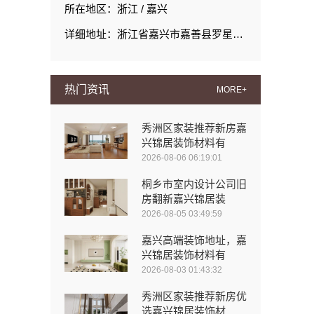
所在地区：浙江 / 嘉兴
详细地址：浙江省嘉兴市嘉善县罗星街道置地广场1幢701-11
热门资讯
MORE+
秀洲区家装推荐新房嘉
兴锦居装饰材料有
2026-08-06 06:19:01
桐乡市室内设计公司旧
房翻新嘉兴锦居装
2026-08-05 03:49:59
嘉兴高端装饰地址，嘉
兴锦居装饰材料有
2026-08-03 01:43:32
秀洲区家装推荐新房优
选嘉兴锦居装饰材