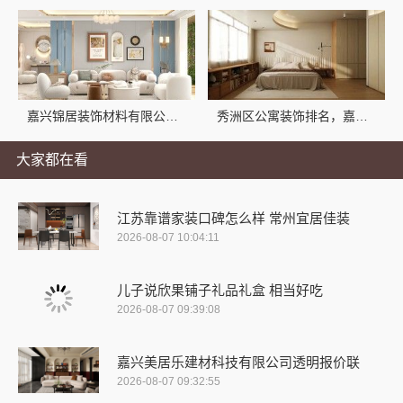
嘉兴锦居装饰材料有限公司：桐乡市环保室内设计口碑之选
秀洲区公寓装饰排名，嘉兴锦居装饰材料有限公司
大家都在看
江苏靠谱家装口碑怎么样 常州宜居佳装
2026-08-07 10:04:11
儿子说欣果铺子礼品礼盒 相当好吃
2026-08-07 09:39:08
嘉兴美居乐建材科技有限公司透明报价联
2026-08-07 09:32:55