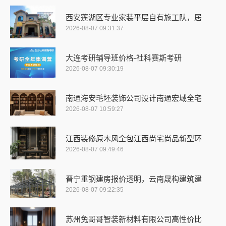
西安莲湖区专业家装平层自有施工队，居
2026-08-07 09:31:37
大连考研辅导班价格-社科赛斯考研
2026-08-07 09:30:19
南通海安毛坯装饰公司设计南通宏域全宅
2026-08-07 10:59:27
江西装修原木风全包江西尚宅尚品新型环
2026-08-07 09:49:46
晋宁重钢建房报价透明，云南晟构建筑建
2026-08-07 09:22:35
苏州兔哥哥智装新材料有限公司高性价比